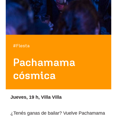
#Fiesta
Pachamama
cósmica
Jueves, 19 h, Villa Villa
¿Tenés ganas de bailar? Vuelve Pachamama