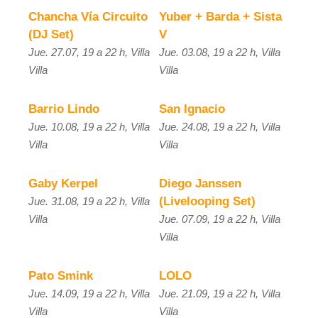
Chancha Vía Circuito
Yuber + Barda + Sista
(DJ Set)
V
Jue. 27.07, 19 a 22 h, Villa
Jue. 03.08, 19 a 22 h, Villa
Villa
Villa
Barrio Lindo
San Ignacio
Jue. 10.08, 19 a 22 h, Villa
Jue. 24.08, 19 a 22 h, Villa
Villa
Villa
Gaby Kerpel
Diego Janssen
(Livelooping Set)
Jue. 31.08, 19 a 22 h, Villa
Villa
Jue. 07.09, 19 a 22 h, Villa
Villa
Pato Smink
LOLO
Jue. 14.09, 19 a 22 h, Villa
Jue. 21.09, 19 a 22 h, Villa
Villa
Villa