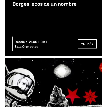
Borges: ecos de un nombre
Desde el 21.05 | 18 h |
VER MÁS
Sala Cronopios