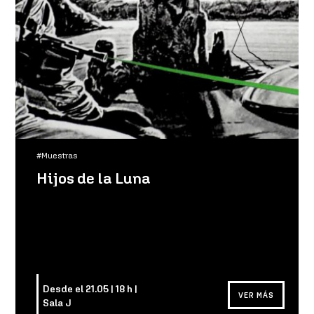
#Muestras
Hijos de la Luna
Desde el 21.05 | 18 h |
VER MÁS
Sala J