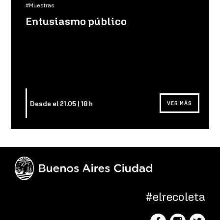
#Muestras
Entusiasmo público
Desde el 21.05 | 18 h
VER MÁS
#elrecoleta