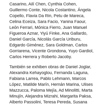
Casarino, Ailí Chen, Cynthia Cohen,
Guillermo Conte, Nicola Costantino, Ángela
Copello, Flavia Da Rin, Petu de Mareca,
Celina Eceiza, Sara Facio, Yanina Faour,
León Ferrari, Mónica Fierro, Juan Manuel
Figueroa Aznar, Yiyú Finke, Ana Gallardo,
Daniel García, Nicolás García Uriburu,
Edgardo Giménez, Sara Goldman, Carlos
Gorriarena, Vicente Grondona, Yuyo Gardiol,
Carlos Herrera y Roberto Jacoby.
También se exhiben obras de Daniel Joglar,
Alexandra Kehayoglou, Fernanda Laguna,
Fabiana Larrea, Pablo Lehmann, Marcos
López, Matilde Marín, Hernán Marina, Ulises
Mazzucca, Paloma Mejía, Ad Minolitti, Marta
Minujín, Alejandra Mizrahi, Margarita Paksa,
Alberto Passolini, Teresa Pereda, Susana