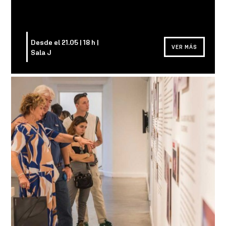
Desde el 21.05 | 18 h |
VER MÁS
Sala J