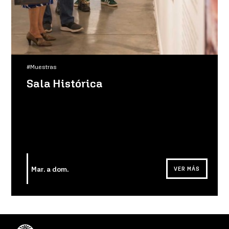
#Muestras
Sala Histórica
Mar. a dom.
VER MÁS