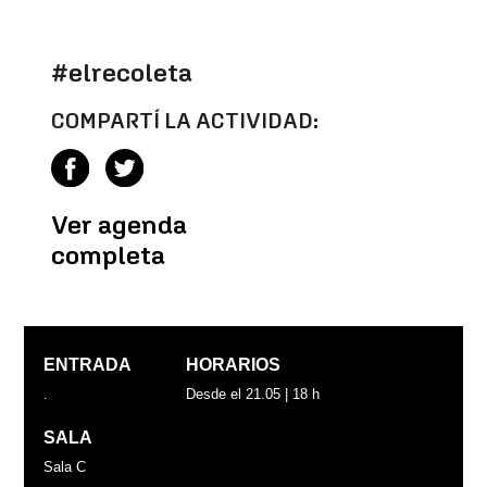
#elrecoleta
COMPARTÍ LA ACTIVIDAD:
Ver agenda
completa
ENTRADA
HORARIOS
.
Desde el 21.05 | 18 h
SALA
Sala C