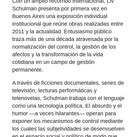
Con un amplio recorrido internacional, Liv
Schulman presenta por primera vez en
Buenos Aires una exposición individual
institucional que reúne obras realizadas entre
2011 y la actualidad. Entusiasmo público
traza más de una década atravesada por la
normalización del control, la gestión de los
afectos y la transformación de la vida
cotidiana en un campo de gestión
permanente.
A través de ficciones documentales, series de
televisión, lecturas performáticas y
telenovelas, Schulman trabaja con el lenguaje
como una tecnología política. El absurdo y el
humor —a veces hilarantes— operan para
exponer los mecanismos de control mediante
los cuales las subjetividades se desenvuelven
en el espacio social y político de modo que