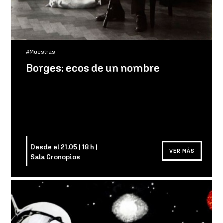
#Muestras
Borges: ecos de un nombre
Desde el 21.05 | 18 h |
VER MÁS
Sala Cronopios