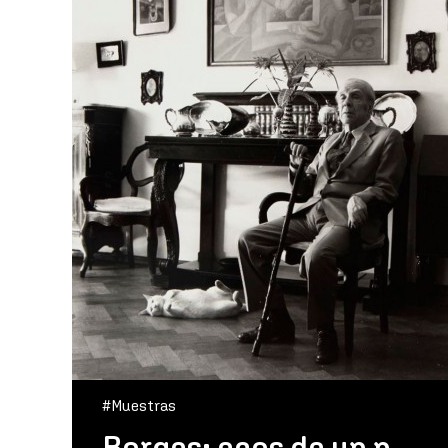
#Muestras
Borges: ecos de un nombre