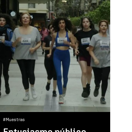
#Muestras
Entusiasmo público