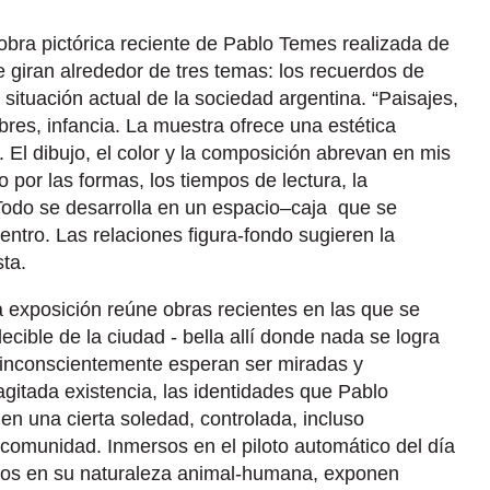
 obra pictórica reciente de Pablo Temes realizada de
 giran alrededor de tres temas: los recuerdos de
 situación actual de la sociedad argentina. “Paisajes,
res, infancia. La muestra ofrece una estética
l. El dibujo, el color y la composición abrevan en mis
o por las formas, los tiempos de lectura, la
Todo se desarrolla en un espacio–caja que se
entro. Las relaciones figura-fondo sugieren la
sta.
a exposición reúne obras recientes en las que se
cible de la ciudad - bella allí donde nada se logra
e inconscientemente esperan ser miradas y
agitada existencia, las identidades que Pablo
n una cierta soledad, controlada, incluso
 comunidad. Inmersos en el piloto automático del día
idos en su naturaleza animal-humana, exponen