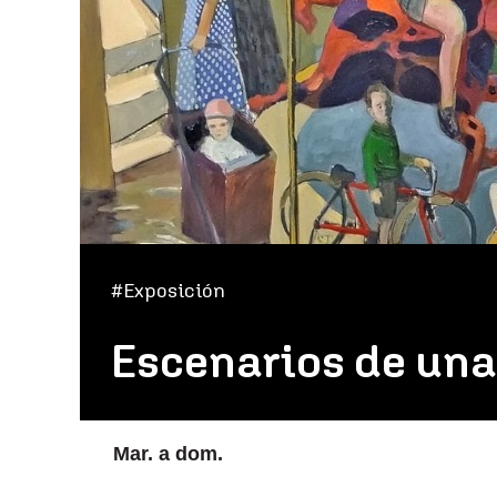
#Exposición
Escenarios de una
Mar. a dom.