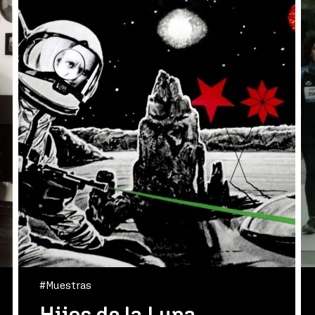
#Muestras
Hijos de la Luna