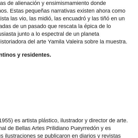
as de alienación y ensimismamiento donde
os. Estas pequeñas narrativas existen ahora como
ista las vio, las midió, las encuadró y las tiñó en un
adas de un pasado que rescata la épica de lo
usiasta junto a lo espectral de un planeta
storiadora del arte Yamila Valeira sobre la muestra.
ntinos y residentes.
55) es artista plástico, ilustrador y director de arte.
al de Bellas Artes Prilidiano Pueyrredón y es
s ilustraciones se publicaron en diarios y revistas