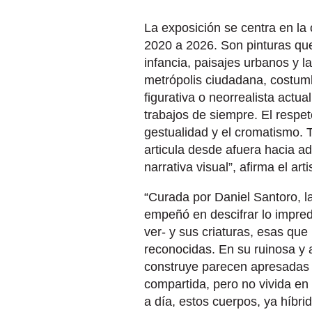
La exposición se centra en la
2020 a 2026. Son pinturas que
infancia, paisajes urbanos y la
metrópolis ciudadana, costumb
figurativa o neorrealista actua
trabajos de siempre. El respet
gestualidad y el cromatismo. 
articula desde afuera hacia ad
narrativa visual”, afirma el arti
“Curada por Daniel Santoro, l
empeñó en descifrar lo imprede
ver- y sus criaturas, esas qu
reconocidas. En su ruinosa y 
construye parecen apresadas e
compartida, pero no vivida en
a día, estos cuerpos, ya híbr