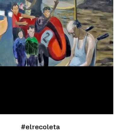
#elrecoleta