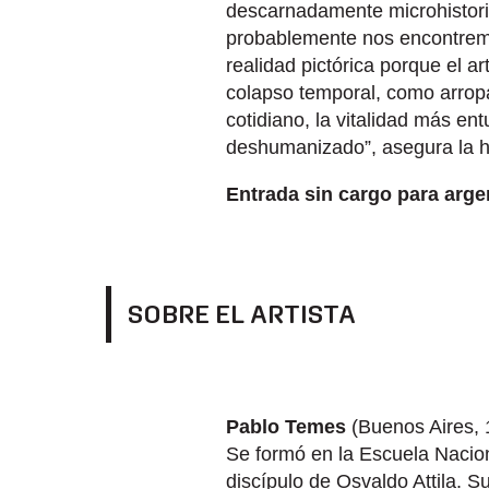
descarnadamente microhistori
probablemente nos encontrem
realidad pictórica porque el art
colapso temporal, como arrop
cotidiano, la vitalidad más ent
deshumanizado”, asegura la hi
Entrada sin cargo para arge
SOBRE EL ARTISTA
Pablo Temes
(Buenos Aires, 19
Se formó en la Escuela Nacion
discípulo de Osvaldo Attila. Su