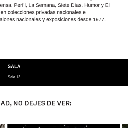
ensa, Perfil, La Semana, Siete Días, Humor y El
 en colecciones privadas nacionales e
 salones nacionales y exposiciones desde 1977.
SALA
Sala 13
DAD, NO DEJES DE VER: