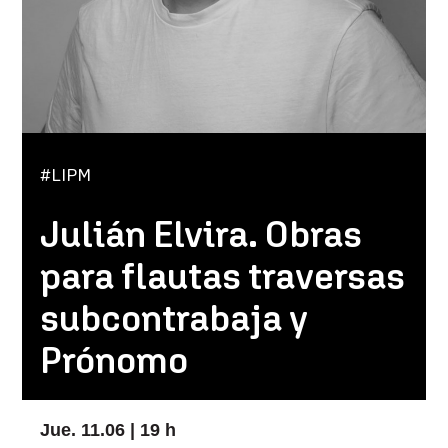
#LIPM
Julián Elvira. Obras
para flautas traversas
subcontrabaja y
Prónomo
Jue. 11.06 | 19 h