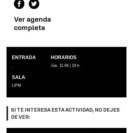
Ver agenda
completa
ENTRADA
HORARIOS
.
Jue. 11.06 | 19 h
SALA
LIPM
SI TE INTERESA ESTA ACTIVIDAD, NO DEJES
DE VER: