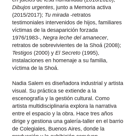
Dibujos urgentes
, junto a Memoria activa
(2015/2017);
Tu mirada
-retratos
testimoniales intervenidos de hijos, familiares
víctimas de la desaparición forzada
1976/1983-,
Negra leche del amanecer
,
retratos de sobrevivientes de la Shoá (2008);
Testigos
(2000) y
El Secreto
(1995),
instalaciones en homenaje a su familia,
víctima de la Shoá.
Nadia Salem es diseñadora industrial y artista
visual. Su práctica se extiende a la
escenografía y la gestión cultural. Como
artista multidisciplinaria explora la narrativa
entre el espacio y la obra. Hace tres años
dirige y gestiona una galería-taller en el barrio
de Colegiales, Buenos Aires, donde la