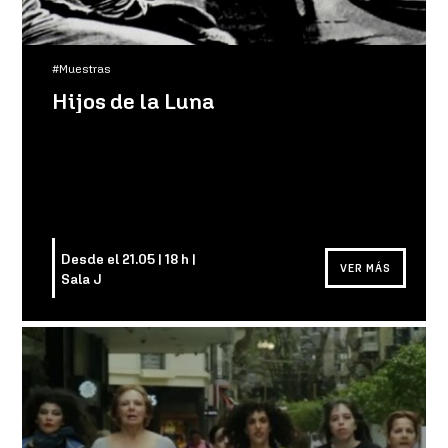
#Muestras
Hijos de la Luna
Desde el 21.05 | 18 h |
VER MÁS
Sala J