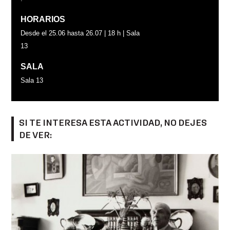
HORARIOS
Desde el 25.06 hasta 26.07 | 18 h | Sala
13
SALA
Sala 13
SI TE INTERESA ESTA ACTIVIDAD, NO DEJES
DE VER: