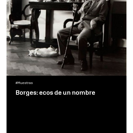
#Muestras
Borges: ecos de un nombre