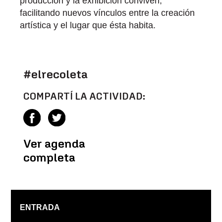
producción y la exhibición conviven,
facilitando nuevos vínculos entre la creación
artística y el lugar que ésta habita.
#elrecoleta
COMPARTÍ LA ACTIVIDAD:
Ver agenda
completa
ENTRADA
.