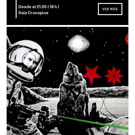
Desde el 21.05 | 18 h |
VER MÁS
Sala Cronopios