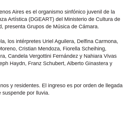
nos Aires es el organismo sinfónico juvenil de la
za Artística (DGEART) del Ministerio de Cultura de
ad, presenta Grupos de Música de Cámara.
la, los intérpretes Uriel Aguilera, Delfina Carmona,
Moreno, Cristian Mendoza, Fiorella Scheihing,
ira, Candela Vergottini Fernández y Nahiara Vivas
seph Haydn, Franz Schubert, Alberto Ginastera y
nos y residentes. El ingreso es por orden de llegada
 suspende por lluvia.