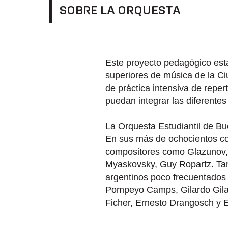
SOBRE LA ORQUESTA
Este proyecto pedagógico está 
superiores de música de la Ci
de práctica intensiva de reper
puedan integrar las diferentes
La Orquesta Estudiantil de Bue
En sus más de ochocientos co
compositores como Glazunov,
Myaskovsky, Guy Ropartz. Ta
argentinos poco frecuentados
Pompeyo Camps, Gilardo Gilard
Ficher, Ernesto Drangosch y E