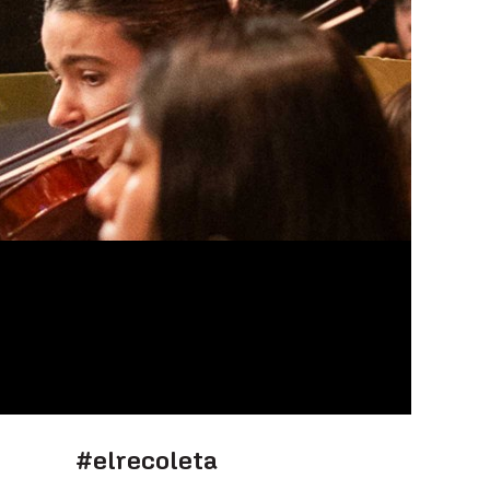
#elrecoleta