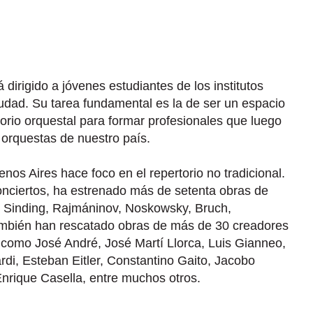
dirigido a jóvenes estudiantes de los institutos
udad. Su tarea fundamental es la de ser un espacio
torio orquestal para formar profesionales que luego
 orquestas de nuestro país.
nos Aires hace foco en el repertorio no tradicional.
nciertos, ha estrenado más de setenta obras de
 Sinding, Rajmáninov, Noskowsky, Bruch,
mbién han rescatado obras de más de 30 creadores
 como José André, José Martí Llorca, Luis Gianneo,
i, Esteban Eitler, Constantino Gaito, Jacobo
nrique Casella, entre muchos otros.