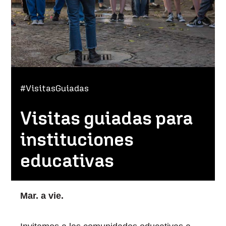
#VisitasGuiadas
Visitas guiadas para
instituciones
educativas
Mar. a vie.