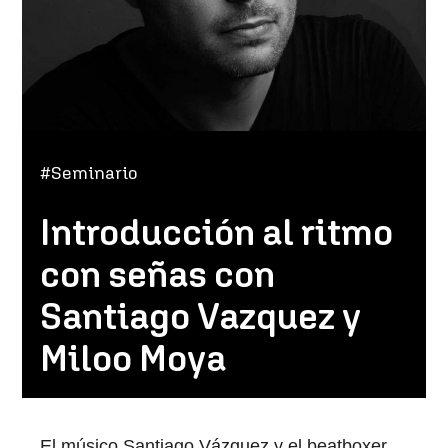
#Seminario
Introducción al ritmo
con señas con
Santiago Vazquez y
Miloo Moya
El músico Santiago Vázquez y el beatboxer