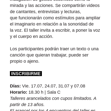
mirada y las acciones. Se compartirán videos
de cantantes, entrevistas y lecturas,
que funcionarán como estímulos para ampliar
el imaginario en relación a la sonoridad de
la voz. El taller invita a escribir, a poner la voz
y el cuerpo en acción.
Los participantes podrán traer un texto o una
canción que quieran trabajar, puede ser
propio o ajeno.
INSCRIBIRME
Días:
Vie. 17.07, 24.07, 31.07 y 07.08
Horario:
18.30 h | Sala C
Talleres arancelados con cupos limitados. A
partir de 13 años.
El arancel por los 4 encuentros del taller es