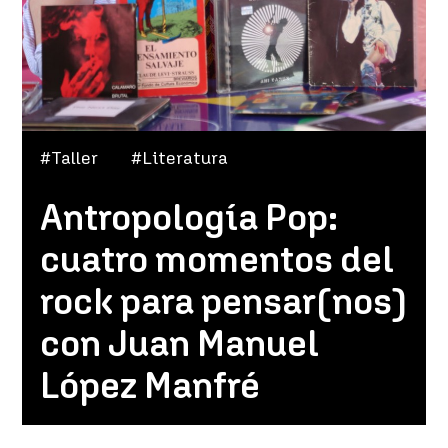
#Taller
#Literatura
Antropología Pop:
cuatro momentos del
rock para pensar(nos)
con Juan Manuel
López Manfré