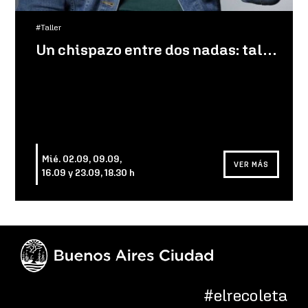
#Taller
Un chispazo entre dos nadas: taller de cuento con Luciano Lamberti
Mié. 02.09, 09.09,
VER MÁS
16.09 y 23.09, 18.30 h
#elrecoleta